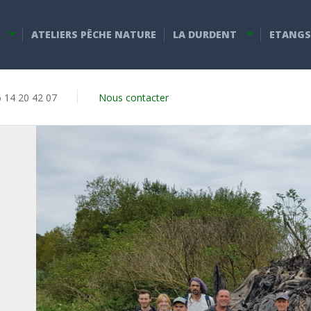
ATELIERS PÊCHE NATURE
LA DURDENT
ETANGS
6 14 20 42 07
Nous contacter