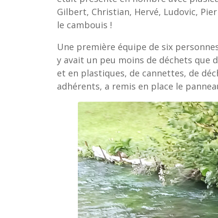
Gilbert, Christian, Hervé, Ludovic, P
le cambouis !
Une première équipe de six personnes s
y avait un peu moins de déchets que d
et en plastiques, de cannettes, de dé
adhérents, a remis en place le panneau 