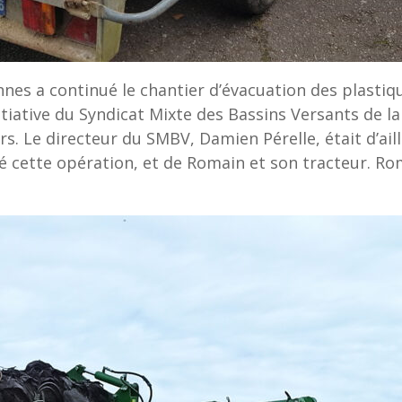
s a continué le chantier d’évacuation des plastiqu
tiative du Syndicat Mixte des Bassins Versants de la
ers. Le directeur du SMBV, Damien Pérelle, était d’ai
é cette opération, et de Romain et son tracteur. Rom