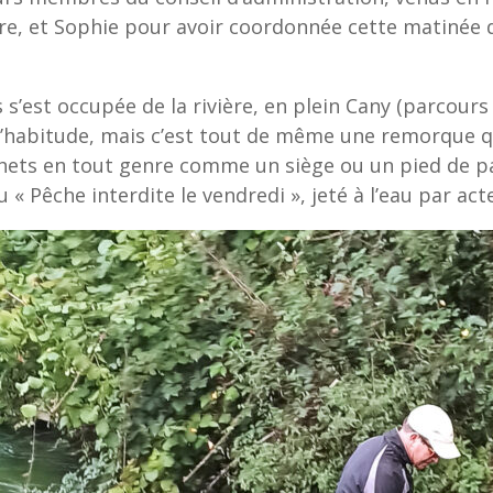
ierre, et Sophie pour avoir coordonnée cette matinée
’est occupée de la rivière, en plein Cany (parcours 
’habitude, mais c’est tout de même une remorque qu
chets en tout genre comme un siège ou un pied de pa
« Pêche interdite le vendredi », jeté à l’eau par ac