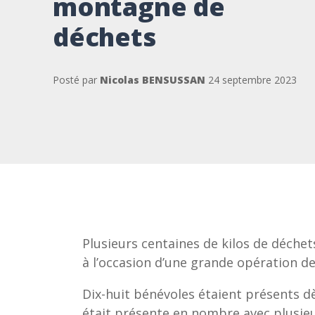
montagne de
déchets
Posté par
Nicolas BENSUSSAN
24 septembre 2023
Plusieurs centaines de kilos de déche
à l’occasion d’une grande opération de 
Dix-huit bénévoles étaient présents d
était présente en nombre avec plusieu