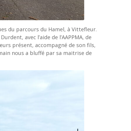
es du parcours du Hamel, à Vittefleur.
 Durdent, avec l’aide de l’AAPPMA, de
lleurs présent, accompagné de son fils,
ain nous a bluffé par sa maitrise de