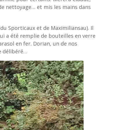
 de nettoyage… et mis les mains dans
du Sporticaux et de Maximiliansau). Il
i a été remplie de bouteilles en verre
rasol en fer. Dorian, un de nos
te délibéré…