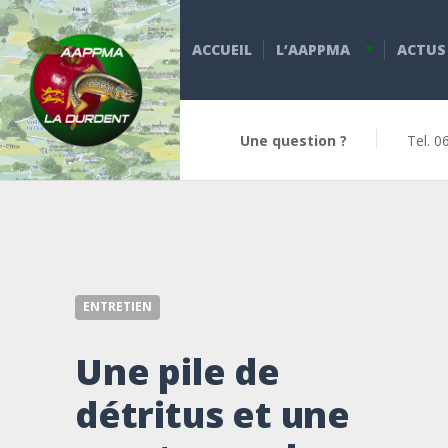
ACCUEIL
L’AAPPMA
ACTUS
Une question ?
Tel. 0
ENTRETIEN
Une pile de
détritus et une