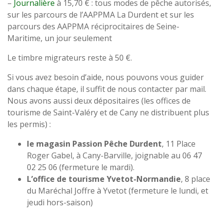
–
Journalière
à 15,70 € : tous modes de pêche autorisés,
sur les parcours de l’AAPPMA La Durdent et sur les
parcours des AAPPMA réciprocitaires de Seine-
Maritime, un jour seulement
Le timbre migrateurs reste à 50 €.
Si vous avez besoin d’aide, nous pouvons vous guider
dans chaque étape, il suffit de nous contacter par mail.
Nous avons aussi deux dépositaires (les offices de
tourisme de Saint-Valéry et de Cany ne distribuent plus
les permis) :
le magasin Passion Pêche Durdent
, 11 Place
Roger Gabel, à Cany-Barville, joignable au 06 47
02 25 06 (fermeture le mardi).
L’office de tourisme Yvetot-Normandie
, 8 place
du Maréchal Joffre à Yvetot (fermeture le lundi, et
jeudi hors-saison)