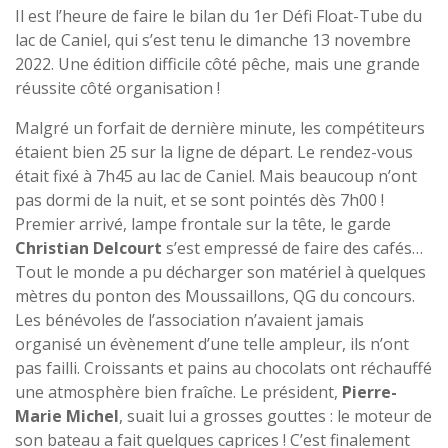
Il est l’heure de faire le bilan du 1er Défi Float-Tube du
lac de Caniel, qui s’est tenu le dimanche 13 novembre
2022. Une édition difficile côté pêche, mais une grande
réussite côté organisation !
Malgré un forfait de dernière minute, les compétiteurs
étaient bien 25 sur la ligne de départ. Le rendez-vous
était fixé à 7h45 au lac de Caniel. Mais beaucoup n’ont
pas dormi de la nuit, et se sont pointés dès 7h00 !
Premier arrivé, lampe frontale sur la tête, le garde
Christian Delcourt
s’est empressé de faire des cafés…
Tout le monde a pu décharger son matériel à quelques
mètres du ponton des Moussaillons, QG du concours.
Les bénévoles de l’association n’avaient jamais
organisé un évènement d’une telle ampleur, ils n’ont
pas failli. Croissants et pains au chocolats ont réchauffé
une atmosphère bien fraîche. Le président,
Pierre-
Marie Michel
, suait lui a grosses gouttes : le moteur de
son bateau a fait quelques caprices ! C’est finalement