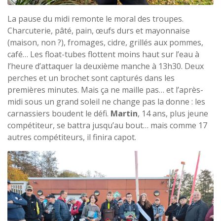
La pause du midi remonte le moral des troupes.
Charcuterie, pâté, pain, œufs durs et mayonnaise
(maison, non ?), fromages, cidre, grillés aux pommes,
café… Les float-tubes flottent moins haut sur l’eau à
l’heure d’attaquer la deuxième manche à 13h30. Deux
perches et un brochet sont capturés dans les
premières minutes. Mais ça ne maille pas… et l’après-
midi sous un grand soleil ne change pas la donne : les
carnassiers boudent le défi.
Martin
, 14 ans, plus jeune
compétiteur, se battra jusqu’au bout… mais comme 17
autres compétiteurs, il finira capot.