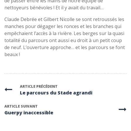
de passer entre les mains de notre équipe de
nettoyeurs bénévoles ! Et il y avait du travail…
Claude Debrée et Gilbert Nicolle se sont retroussés les
manches pour dégager les ronces et les branches qui
empêchaient l’accès à la rivière. Les berges sur la quasi
totalité du parcours ont aussi eu droit à un petit coup
de neuf. L’ouverture approche… et les parcours se font
beaux !
ARTICLE PRÉCÉDENT
Le parcours du Stade agrandi
ARTICLE SUIVANT
Guerpy inaccessible