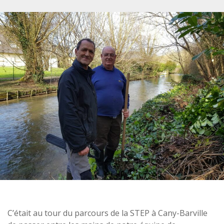
C’était au tour du parcours de la STEP à Cany-Barville