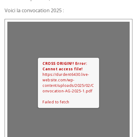
Voici la convocation 2025 :
CROSS ORIGIN!!
Error:
Cannot access file!
https://durdent6430.live-
website.com/wp-
content/uploads/2025/02/C
onvocation-AG-2025-1.pdf
Failed to fetch