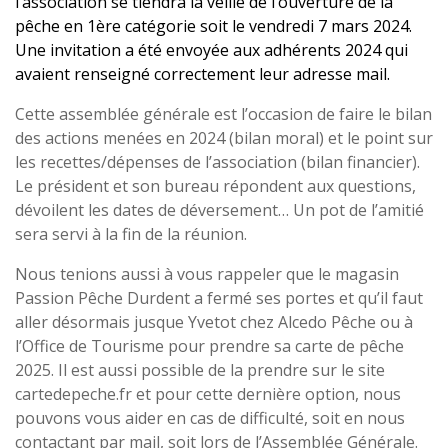
l’association se tiendra la veille de l’ouverture de la
pêche en 1ère catégorie soit le vendredi 7 mars 2024.
Une invitation a été envoyée aux adhérents 2024 qui
avaient renseigné correctement leur adresse mail.
Cette assemblée générale est l’occasion de faire le bilan
des actions menées en 2024 (bilan moral) et le point sur
les recettes/dépenses de l’association (bilan financier).
Le président et son bureau répondent aux questions,
dévoilent les dates de déversement… Un pot de l’amitié
sera servi à la fin de la réunion.
Nous tenions aussi à vous rappeler que le magasin
Passion Pêche Durdent a fermé ses portes et qu’il faut
aller désormais jusque Yvetot chez Alcedo Pêche ou à
l’Office de Tourisme pour prendre sa carte de pêche
2025. Il est aussi possible de la prendre sur le site
cartedepeche.fr et pour cette dernière option, nous
pouvons vous aider en cas de difficulté, soit en nous
contactant par mail, soit lors de l’Assemblée Générale.