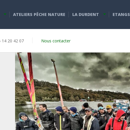
ATELIERS PÊCHE NATURE
LA DURDENT
ETANGS
6 14 20 42 07
Nous contacter