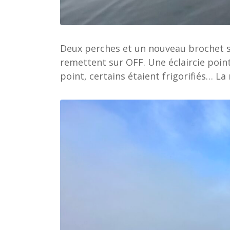
Deux perches et un nouveau brochet s’i
remettent sur OFF. Une éclaircie point
point, certains étaient frigorifiés… L