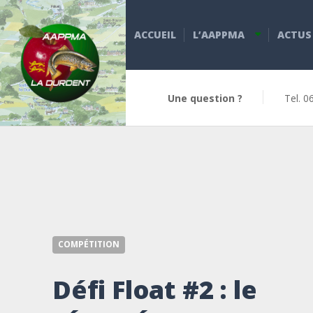
ACCUEIL
L’AAPPMA
ACTUS
Une question ?
Tel. 0
COMPÉTITION
Défi Float #2 : le