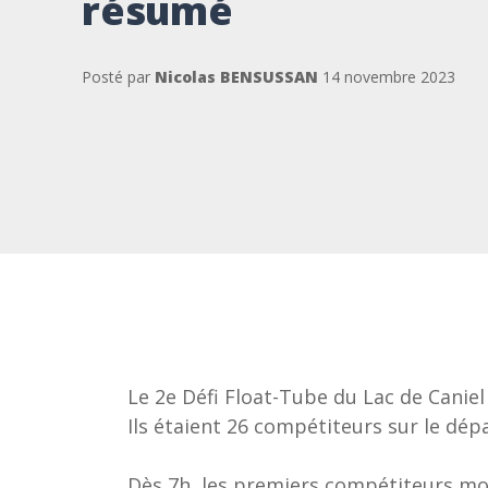
résumé
Posté par
Nicolas BENSUSSAN
14 novembre 2023
Le 2e Défi Float-Tube du Lac de Canie
Ils étaient 26 compétiteurs sur le dépa
Dès 7h, les premiers compétiteurs moti