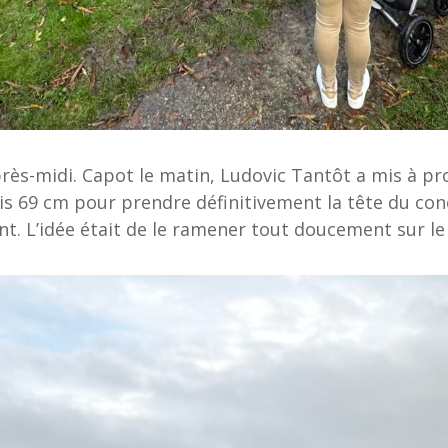
rès-midi. Capot le matin, Ludovic Tantôt a mis à prof
uis 69 cm pour prendre définitivement la tête du con
ant. L’idée était de le ramener tout doucement sur le