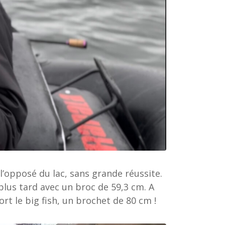
l’opposé du lac, sans grande réussite.
plus tard avec un broc de 59,3 cm. A
t le big fish, un brochet de 80 cm !